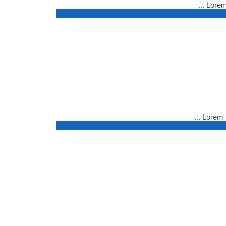
Lorem 
Lorem i