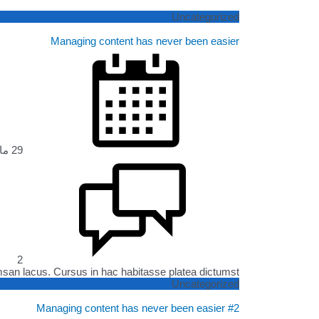
Uncategorized
Managing content has never been easier
29 مايو، 2019
2
 lacus. Cursus in hac habitasse platea dictumst ...
Uncategorized
Managing content has never been easier #2