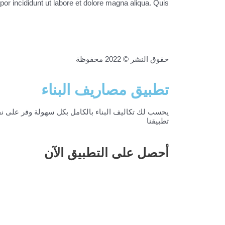
 incididunt ut labore et dolore magna aliqua. Quis ...
حقوق النشر © 2022 محفوظة
لمصاريف البناء
تطبيق مصاريف البناء
يحسب لك تكاليف البناء بالكامل بكل سهولة وفر على 
تطبيقنا
أحصل على التطبيق الآن