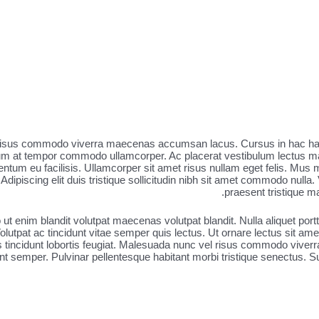
 risus commodo viverra maecenas accumsan lacus. Cursus in hac habit
ictum at tempor commodo ullamcorper. Ac placerat vestibulum lectus ma
mentum eu facilisis. Ullamcorper sit amet risus nullam eget felis. Mus 
dipiscing elit duis tristique sollicitudin nibh sit amet commodo nulla
praesent tristique m
io ut enim blandit volutpat maecenas volutpat blandit. Nulla aliquet po
olutpat ac tincidunt vitae semper quis lectus. Ut ornare lectus sit am
s tincidunt lobortis feugiat. Malesuada nunc vel risus commodo viverra
 semper. Pulvinar pellentesque habitant morbi tristique senectus. Susc