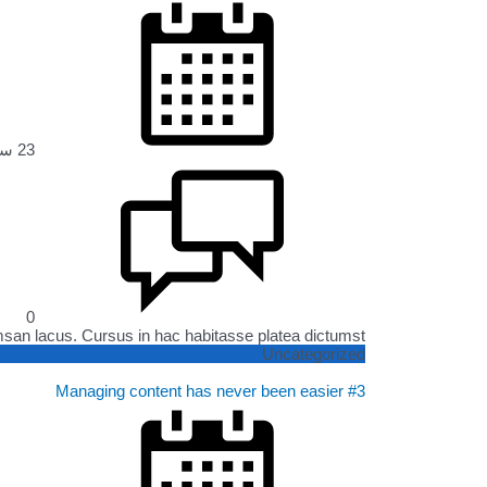
23 سبتمبر، 2022
0
 lacus. Cursus in hac habitasse platea dictumst ...
Uncategorized
Managing content has never been easier #3