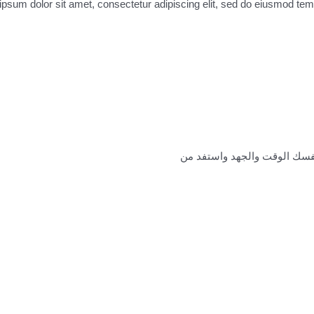
psum dolor sit amet, consectetur adipiscing elit, sed do eiusmod tempor
نفسك الوقت والجهد واستفد من