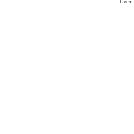
Lorem i