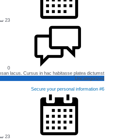
23 سبتمبر، 2022
0
 lacus. Cursus in hac habitasse platea dictumst ...
Uncategorized
Secure your personal information #6
23 سبتمبر، 2022