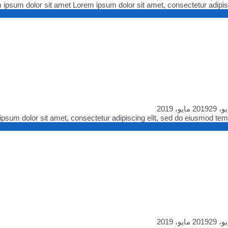
ipsum dolor sit amet Lorem ipsum dolor sit amet, consectetur adipiscin
29 مايو، 2019
psum dolor sit amet, consectetur adipiscing elit, sed do eiusmod tempor
29 مايو، 2019