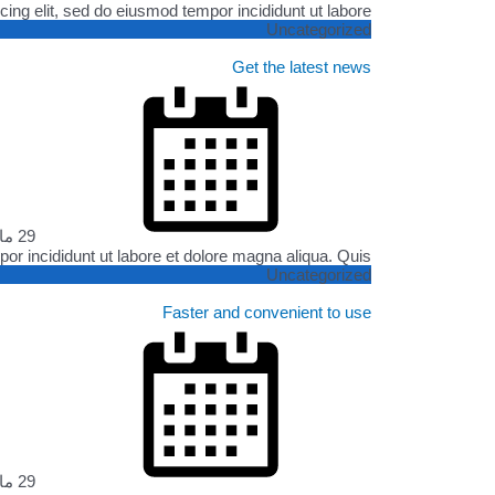
g elit, sed do eiusmod tempor incididunt ut labore ...
Uncategorized
Get the latest news
29 مايو، 2019
 incididunt ut labore et dolore magna aliqua. Quis ...
Uncategorized
Faster and convenient to use
29 مايو، 2019