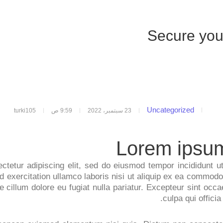
Secure you
Uncategorized
23 سبتمبر، 2022
9:59 ص
turki105
Lorem ipsum
tetur adipiscing elit, sed do eiusmod tempor incididunt u
 exercitation ullamco laboris nisi ut aliquip ex ea commodo 
se cillum dolore eu fugiat nulla pariatur. Excepteur sint occa
culpa qui officia