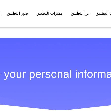
التطبيق
عن التطبيق
مميزات التطبيق
صور التطبيق
ا
 your personal informa