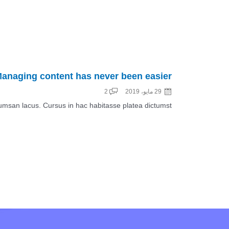
anaging content has never been easier
29 مايو، 2019
2
an lacus. Cursus in hac habitasse platea dictumst ...