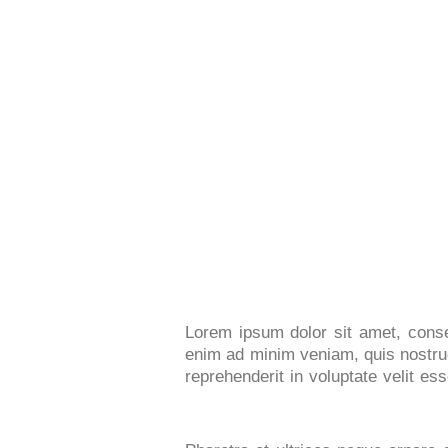
Lorem ipsum dolor sit amet, consec
enim ad minim veniam, quis nostrud
reprehenderit in voluptate velit es