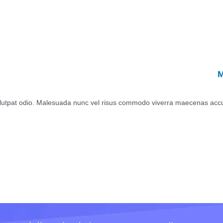
M
volutpat odio. Malesuada nunc vel risus commodo viverra maecenas accums