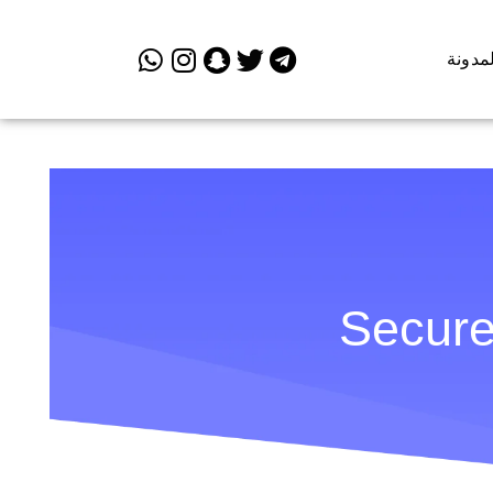
لمدونة
Secure