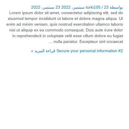
بواسطة
23 سبتمبر، 2022
/
turki105
23 سبتمبر، 2022
Lorem ipsum dolor sit amet, consectetur adipiscing elit, sed do
eiusmod tempor incididunt ut labore et dolore magna aliqua. Ut
enim ad minim veniam, quis nostrud exercitation ullamco laboris
nisi ut aliquip ex ea commodo consequat. Duis aute irure dolor
in reprehenderit in voluptate velit esse cillum dolore eu fugiat
nulla pariatur. Excepteur sint occaecat …
Secure your personal information #2
قراءة المزيد »