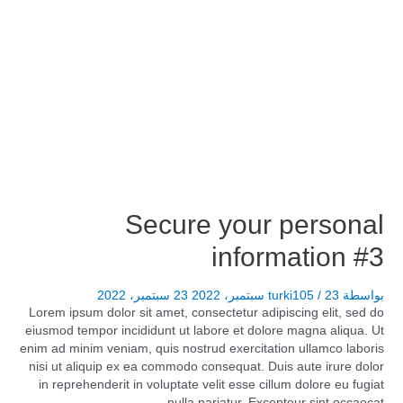
Secure your personal
information #3
بواسطة
23 سبتمبر، 2022
/
turki105
23 سبتمبر، 2022
Lorem ipsum dolor sit amet, consectetur adipiscing elit, sed do
eiusmod tempor incididunt ut labore et dolore magna aliqua. Ut
enim ad minim veniam, quis nostrud exercitation ullamco laboris
nisi ut aliquip ex ea commodo consequat. Duis aute irure dolor
in reprehenderit in voluptate velit esse cillum dolore eu fugiat
nulla pariatur. Excepteur sint occaecat …