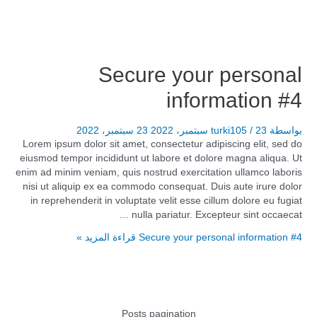
Secure your personal
information #4
بواسطة
23 سبتمبر، 2022
/
turki105
23 سبتمبر، 2022
Lorem ipsum dolor sit amet, consectetur adipiscing elit, sed do
eiusmod tempor incididunt ut labore et dolore magna aliqua. Ut
enim ad minim veniam, quis nostrud exercitation ullamco laboris
nisi ut aliquip ex ea commodo consequat. Duis aute irure dolor
in reprehenderit in voluptate velit esse cillum dolore eu fugiat
nulla pariatur. Excepteur sint occaecat …
Secure your personal information #4
قراءة المزيد »
Posts pagination